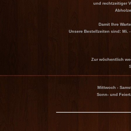
und rechtzeitiger 
Abholzei
Damit Ihre Warte
Unsere Bestellzeiten sind: Mi. 
Zur wöchentlich we
S
Mittwoch - Samst
Sonn- und Feiert