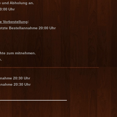
 und Abholung an.
20:00 Uhr
he Vorbestellung
:
 letzte Bestellannahme 20:00 Uhr
chte zum mitnehmen.
.
nnahme 20:30 Uhr
annahme 20:30 Uhr