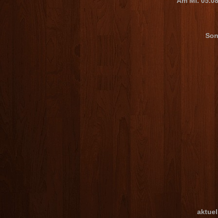
Am Mi. 05.08
Sonn
aktuel