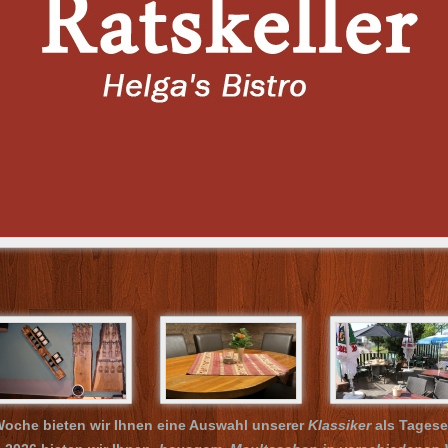
oche bieten wir Ihnen eine Auswahl unserer
Klassiker
als Tagese