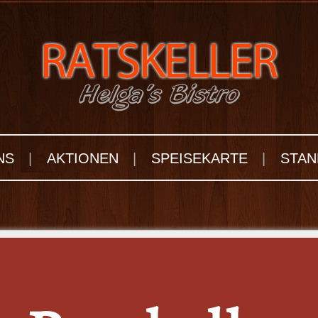
NS
|
AKTIONEN
|
SPEISEKARTE
|
STAN