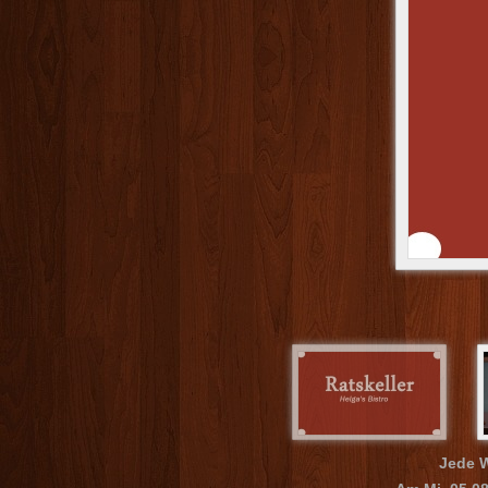
Jede W